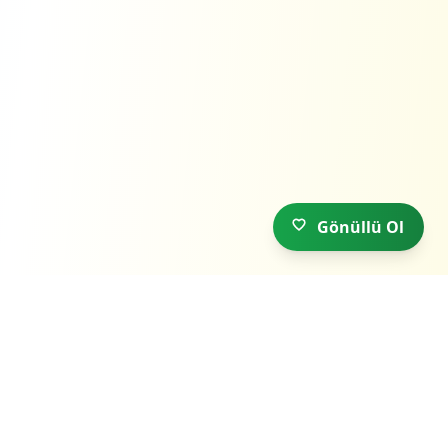
Gönüllü Ol
ULUED