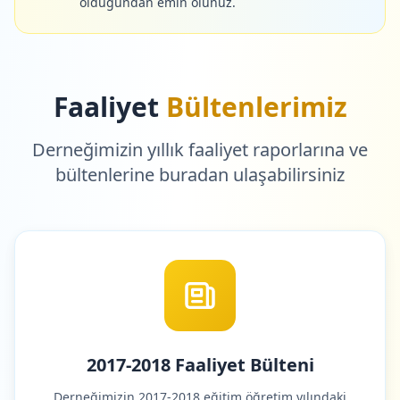
olduğundan emin olunuz.
Faaliyet
Bültenlerimiz
Derneğimizin yıllık faaliyet raporlarına ve
bültenlerine buradan ulaşabilirsiniz
2017-2018 Faaliyet Bülteni
Derneğimizin 2017-2018 eğitim öğretim yılındaki