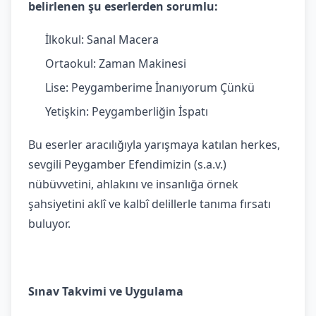
belirlenen şu eserlerden sorumlu:
İlkokul: Sanal Macera
Ortaokul: Zaman Makinesi
Lise: Peygamberime İnanıyorum Çünkü
Yetişkin: Peygamberliğin İspatı
Bu eserler aracılığıyla yarışmaya katılan herkes,
sevgili Peygamber Efendimizin (s.a.v.)
nübüvvetini, ahlakını ve insanlığa örnek
şahsiyetini aklî ve kalbî delillerle tanıma fırsatı
buluyor.
Sınav Takvimi ve Uygulama