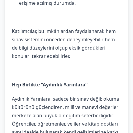
erişime açılmış durumda.
Katılımcılar, bu imkânlardan faydalanarak hem
sınav sistemini önceden deneyimleyebilir hem
de bilgi düzeylerini ölçüp eksik gördükleri
konuları tekrar edebilirler.
Hep Birlikte “Aydınlık Yarınlara”
Aydınlık Yarınlara, sadece bir sınav değil; okuma
kültürünü güçlendiren, millî ve manevî değerleri
merkeze alan büyük bir eğitim seferberliğidir.
Öğrenciler, öğretmenler, veliler ve kitap dostları
aynı idealde buluşarak kendi gelişimlerine katkı